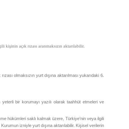
i kişinin açık rızası aranmaksızın aktarılabilir.
 açık rızası olmaksızın yurt dışına aktarılması yukarıdaki 6.
yeterli bir korumayı yazılı olarak taahhüt etmeleri ve
eşme hükümleri saklı kalmak üzere, Türkiye’nin veya ilgili
rumun izniyle yurt dışına aktarılabilir. Kişisel verilerin