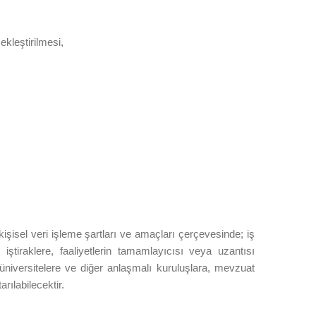
ekleştirilmesi,
 kişisel veri işleme şartları ve amaçları çerçevesinde; iş
 iştiraklere, faaliyetlerin tamamlayıcısı veya uzantısı
 üniversitelere ve diğer anlaşmalı kuruluşlara, mevzuat
rılabilecektir.