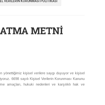
SEL VERİLERİN KORUNMASI POLİTİKASI
NLATMA METNİ
n yönettiğimiz kişisel verilere saygı duyuyor ve kişisel
siyoruz. 6698 sayılı Kişisel Verilerin Korunması Kanunu
enme amaçları, hukuki nedenleri ve karşılıklı hak ve