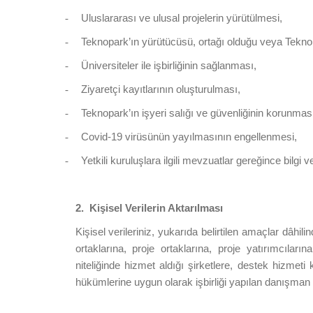
Uluslararası ve ulusal projelerin yürütülmesi,
-
Teknopark’ın yürütücüsü, ortağı olduğu veya Teknopar
-
Üniversiteler ile işbirliğinin sağlanması,
-
Ziyaretçi kayıtlarının oluşturulması,
-
Teknopark’ın işyeri salığı ve güvenliğinin korunmas
-
Covid-19 virüsünün yayılmasının engellenmesi,
-
Yetkili kuruluşlara ilgili mevzuatlar gereğince bilgi v
-
2.
Kişisel Verilerin Aktarılması
Kişisel verileriniz, yukarıda belirtilen amaçlar dâhil
ortaklarına, proje ortaklarına, proje yatırımcıları
niteliğinde hizmet aldığı şirketlere, destek hizmet
hükümlerine uygun olarak işbirliği yapılan danışman v