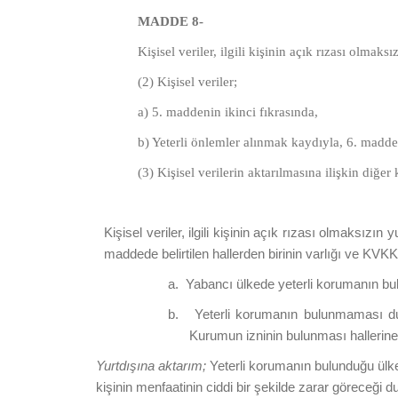
MADDE 8-
Kişisel veriler, ilgili kişinin açık rızası olmaks
(2) Kişisel veriler;
a) 5. maddenin ikinci fıkrasında,
b) Yeterli önlemler alınmak kaydıyla, 6. maddeni
(3) Kişisel verilerin aktarılmasına ilişkin diğe
Kişisel veriler, ilgili kişinin açık rızası olmaksızın 
maddede belirtilen hallerden birinin varlığı ve KVK
a.
Yabancı ülkede yeterli korumanın bu
b.
Yeterli korumanın bulunmaması dur
Kurumun izninin bulunması hallerine 
Yurtdışına aktarım;
Yeterli korumanın bulunduğu ülkele
kişinin menfaatinin ciddi bir şekilde zarar göreceği 