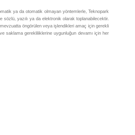
 otomatik ya da otomatik olmayan yöntemlerle, Teknopark
ile sözlü, yazılı ya da elektronik olarak toplanabilecektir.
li mevzuatta öngörülen veya işlendikleri amaç için gerekli
ı ve saklama gerekliliklerine uygunluğun devamı için her