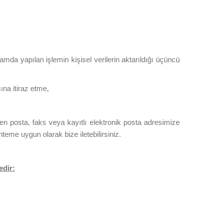
da yapılan işlemin kişisel verilerin aktarıldığı üçüncü
ına itiraz etme,
rtilen posta, faks veya kayıtlı elektronik posta adresimize
teme uygun olarak bize iletebilirsiniz.
edir: