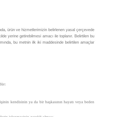
sunda, ürün ve hizmetlerimizin belirlenen yasal çerçevede
yerine getirebilmesi amacı ile toplanır. Belirtilen bu
amında, bu metnin ilk iki maddesinde belirtilen amaçlar
dür:
işinin kendisinin ya da bir başkasının hayatı veya beden