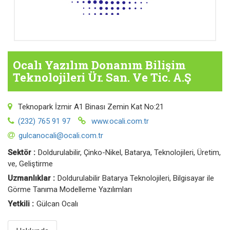
Ocalı Yazılım Donanım Bilişim
Teknolojileri Ür. San. Ve Tic. A.Ş
Teknopark İzmir A1 Binası Zemin Kat No:21
(232) 765 91 97
www.ocali.com.tr
gulcanocali@ocali.com.tr
Sektör :
Doldurulabilir, Çinko-Nikel, Batarya, Teknolojileri, Üretim,
ve, Geliştirme
Uzmanlıklar :
Doldurulabilir Batarya Teknolojileri, Bilgisayar ile
Görme Tanıma Modelleme Yazılımları
Yetkili :
Gülcan Ocalı