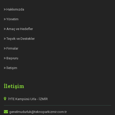
Hakkımızda
Yönetim
Amaç ve Hedefler
Teşvik ve Destekler
Firmalar
Başvuru
İletişim
İletişim
İYTE Kampüsü Urla - İZMİR
genelmudurluk@teknoparkizmir.com.tr