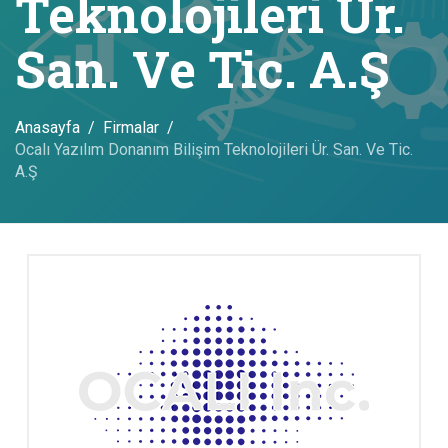
Teknolojileri Ür.
San. Ve Tic. A.Ş
Anasayfa
Firmalar
Ocalı Yazılım Donanım Bilişim Teknolojileri Ür. San. Ve Tic.
A.Ş