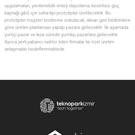
uygulamaları, yenilenebilir enerji depolama, kesintisiz güç
kaynağı gibi) için saha-tipi prototipler üretilecektir. Bu
prototipler müşteri testlerine sokulacak, alınan geri bildirimlere
göre üretim planlaması yapılıp pazara girilecektir. İlk aşamada
yurtiçi pazar ve kısa sürede yurtdışı pazarlara girilecektir.
Ayrıca yerli-yabancı sektör lideri firmalar ile özel üretim
anlaşmaları hedeflenmektedir.