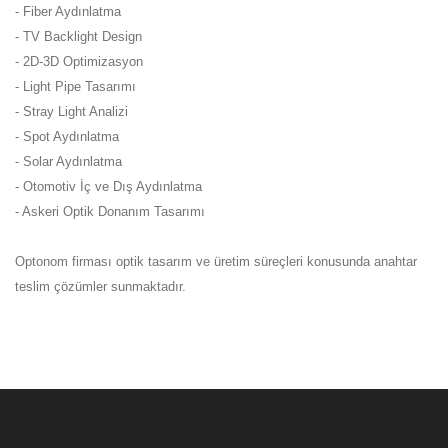
- Fiber Aydınlatma
- TV Backlight Design
- 2D-3D Optimizasyon
- Light Pipe Tasarımı
- Stray Light Analizi
- Spot Aydınlatma
- Solar Aydınlatma
- Otomotiv İç ve Dış Aydınlatma
- Askeri Optik Donanım Tasarımı
Optonom firması optik tasarım ve üretim süreçleri konusunda anahtar
teslim çözümler sunmaktadır.