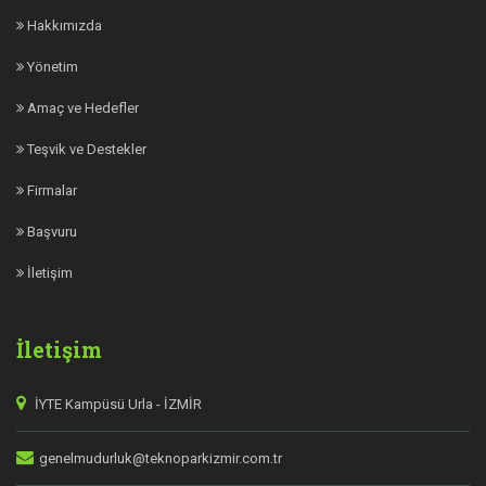
Hakkımızda
Yönetim
Amaç ve Hedefler
Teşvik ve Destekler
Firmalar
Başvuru
İletişim
İletişim
İYTE Kampüsü Urla - İZMİR
genelmudurluk@teknoparkizmir.com.tr