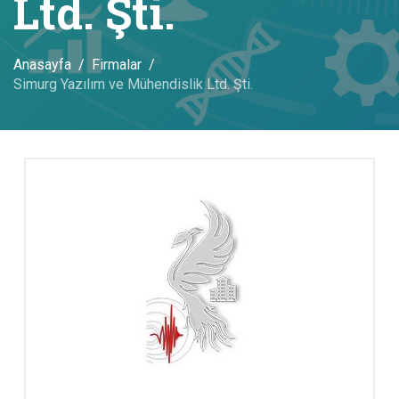
Ltd. Şti.
Anasayfa
Firmalar
Simurg Yazılım ve Mühendislik Ltd. Şti.