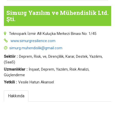
Simurg Yazılım ve Mühendislik Ltd.
Şti.
Teknopark İzmir A8 Kuluçka Merkezi Binası No: 1/45
www.simurgresilience.com
simurg.muhendislik@gmail.com
Sektör :
Deprem, Risk, ve, Dirençlilik, Karar, Destek, Yazılımı,
(SaaS)
Uzmanlıklar :
İnşaat, Deprem, Yazılım, Risk Analizi,
Güçlendirme
Yetkili :
Vesile Hatun Akansel
Hakkında