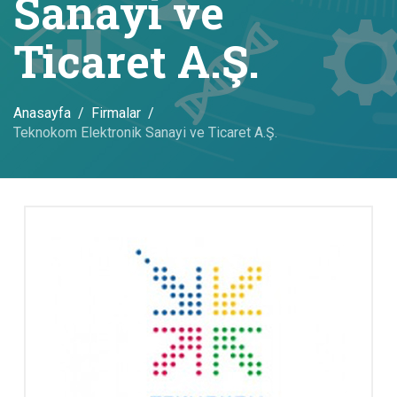
Sanayi ve
Ticaret A.Ş.
Anasayfa
Firmalar
Teknokom Elektronik Sanayi ve Ticaret A.Ş.