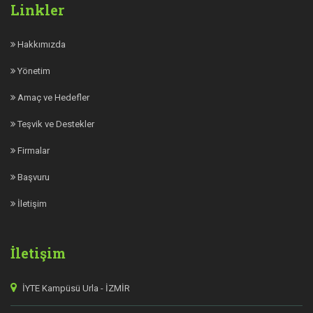
Linkler
Hakkımızda
Yönetim
Amaç ve Hedefler
Teşvik ve Destekler
Firmalar
Başvuru
İletişim
İletişim
İYTE Kampüsü Urla - İZMİR