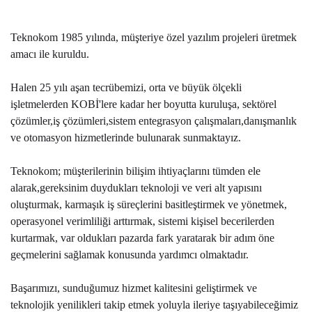
Teknokom 1985 yılında, müşteriye özel yazılım projeleri üretmek
amacı ile kuruldu.
Halen 25 yılı aşan tecrübemizi, orta ve büyük ölçekli
işletmelerden KOBİ'lere kadar her boyutta kuruluşa, sektörel
çözümler,iş çözümleri,sistem entegrasyon çalışmaları,danışmanlık
ve otomasyon hizmetlerinde bulunarak sunmaktayız.
Teknokom; müşterilerinin bilişim ihtiyaçlarını tümden ele
alarak,gereksinim duydukları teknoloji ve veri alt yapısını
oluşturmak, karmaşık iş süreçlerini basitleştirmek ve yönetmek,
operasyonel verimliliği arttırmak, sistemi kişisel becerilerden
kurtarmak, var oldukları pazarda fark yaratarak bir adım öne
geçmelerini sağlamak konusunda yardımcı olmaktadır.
Başarımızı, sunduğumuz hizmet kalitesini geliştirmek ve
teknolojik yenilikleri takip etmek yoluyla ileriye taşıyabileceğimiz