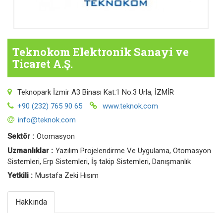
Teknokom Elektronik Sanayi ve
Ticaret A.Ş.
Teknopark İzmir A3 Binası Kat:1 No:3 Urla, İZMİR
+90 (232) 765 90 65
www.teknok.com
info@teknok.com
Sektör :
Otomasyon
Uzmanlıklar :
Yazılım Projelendirme Ve Uygulama, Otomasyon
Sistemleri, Erp Sistemleri, İş takip Sistemleri, Danışmanlık
Yetkili :
Mustafa Zeki Hısım
Hakkında