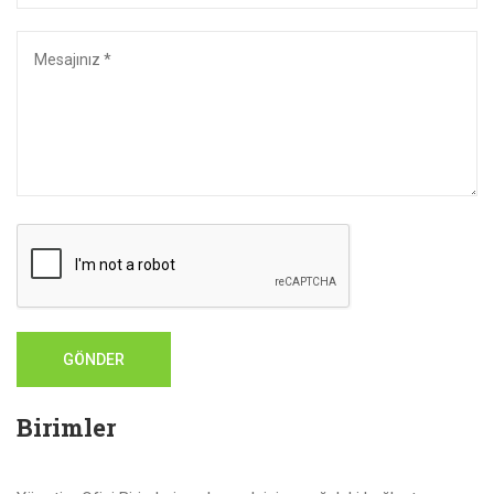
GÖNDER
Birimler