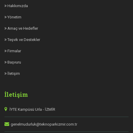
Hakkımızda
Yönetim
Amaç ve Hedefler
Teşvik ve Destekler
Firmalar
Başvuru
İletişim
İletişim
İYTE Kampüsü Urla - İZMİR
genelmudurluk@teknoparkizmir.com.tr