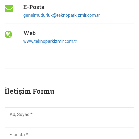
E-Posta
genelmudurluk@teknoparkizmir.com.tr
Web
www.teknoparkizmir.com.tr
İletişim Formu