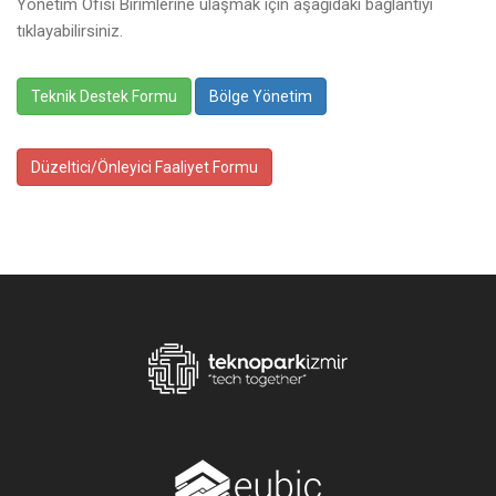
Yönetim Ofisi Birimlerine ulaşmak için aşağıdaki bağlantıyı
tıklayabilirsiniz.
Teknik Destek Formu
Bölge Yönetim
Düzeltici/Önleyici Faaliyet Formu