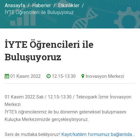
Anasayfa
Haberler
Etkinlikler
İYTE Öğrencileri ile Buluşuyoruz
İYTE Öğrencileri ile
Buluşuyoruz
01 Kasım 2022
12.15-13.30
İnovasyon Merkezi
01 Kasım 2022 Salı / 12.15-13.30 / Teknopark İzmir İnovasyon
Merkezi
İYTE’li öğrencilerimiz ile bu dönemin geleneksel buluşmasını
Kuluçka Merkezimizde gerçekleştiriyoruz.
Seni de mutlaka bekliyoruz!
Kayıt/katılım formumuz bağlantıda…