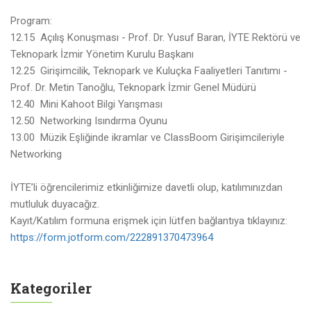
Program:
12.15 Açılış Konuşması - Prof. Dr. Yusuf Baran, İYTE Rektörü ve
Teknopark İzmir Yönetim Kurulu Başkanı
12.25 Girişimcilik, Teknopark ve Kuluçka Faaliyetleri Tanıtımı -
Prof. Dr. Metin Tanoğlu, Teknopark İzmir Genel Müdürü
12.40 Mini Kahoot Bilgi Yarışması
12.50 Networking Isındırma Oyunu
13.00 Müzik Eşliğinde ikramlar ve ClassBoom Girişimcileriyle
Networking
İYTE’li öğrencilerimiz etkinliğimize davetli olup, katılımınızdan
mutluluk duyacağız.
Kayıt/Katılım formuna erişmek için lütfen bağlantıya tıklayınız:
https://form.jotform.com/222891370473964
Kategoriler