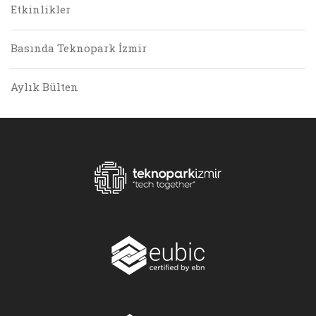
Etkinlikler
Basında Teknopark İzmir
Aylık Bülten