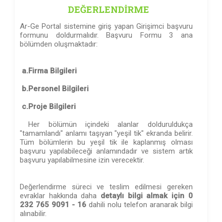
DEĞERLENDİRME
Ar-Ge Portal sistemine giriş yapan Girişimci başvuru
formunu doldurmalıdır. Başvuru Formu 3 ana
bölümden oluşmaktadır:
a.Firma Bilgileri
b.Personel Bilgileri
c.Proje Bilgileri
Her bölümün içindeki alanlar dolduruldukça
"tamamlandı" anlamı taşıyan "yeşil tik" ekranda belirir.
Tüm bölümlerin bu yeşil tik ile kaplanmış olması
başvuru yapılabileceği anlamındadır ve sistem artık
başvuru yapılabilmesine izin verecektir.
Değerlendirme süreci ve teslim edilmesi gereken
evraklar hakkında daha
detaylı bilgi almak için 0
232 765 9091 - 16
dahili nolu telefon aranarak bilgi
alınabilir.