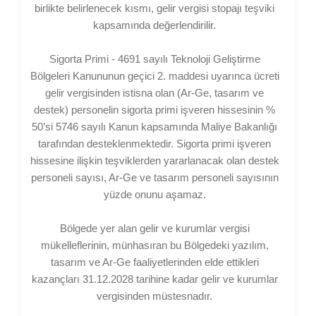
birlikte belirlenecek kısmı, gelir vergisi stopajı teşviki
kapsamında değerlendirilir.
Sigorta Primi - 4691 sayılı Teknoloji Geliştirme
Bölgeleri Kanununun geçici 2. maddesi uyarınca ücreti
gelir vergisinden istisna olan (Ar-Ge, tasarım ve
destek) personelin sigorta primi işveren hissesinin %
50’si 5746 sayılı Kanun kapsamında Maliye Bakanlığı
tarafından desteklenmektedir. Sigorta primi işveren
hissesine ilişkin teşviklerden yararlanacak olan destek
personeli sayısı, Ar-Ge ve tasarım personeli sayısının
yüzde onunu aşamaz.
Bölgede yer alan gelir ve kurumlar vergisi
mükelleflerinin, münhasıran bu Bölgedeki yazılım,
tasarım ve Ar-Ge faaliyetlerinden elde ettikleri
kazançları 31.12.2028 tarihine kadar gelir ve kurumlar
vergisinden müstesnadır.