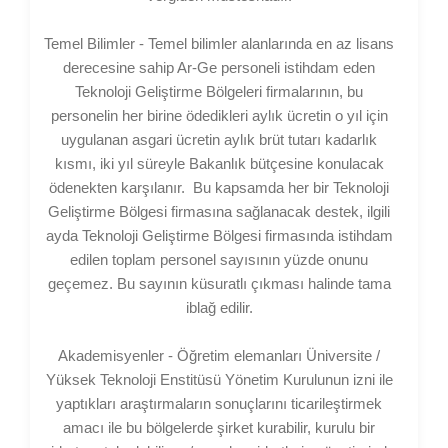
Temel Bilimler - Temel bilimler alanlarında en az lisans
derecesine sahip Ar-Ge personeli istihdam eden
Teknoloji Geliştirme Bölgeleri firmalarının, bu
personelin her birine ödedikleri aylık ücretin o yıl için
uygulanan asgari ücretin aylık brüt tutarı kadarlık
kısmı, iki yıl süreyle Bakanlık bütçesine konulacak
ödenekten karşılanır.
Bu kapsamda her bir Teknoloji
Geliştirme Bölgesi firmasına sağlanacak destek, ilgili
ayda Teknoloji Geliştirme Bölgesi firmasında istihdam
edilen toplam personel sayısının yüzde onunu
geçemez. Bu sayının küsuratlı çıkması halinde tama
iblağ edilir.
Akademisyenler - Öğretim elemanları Üniversite /
Yüksek Teknoloji Enstitüsü Yönetim Kurulunun izni ile
yaptıkları araştırmaların sonuçlarını ticarileştirmek
amacı ile bu bölgelerde şirket kurabilir, kurulu bir