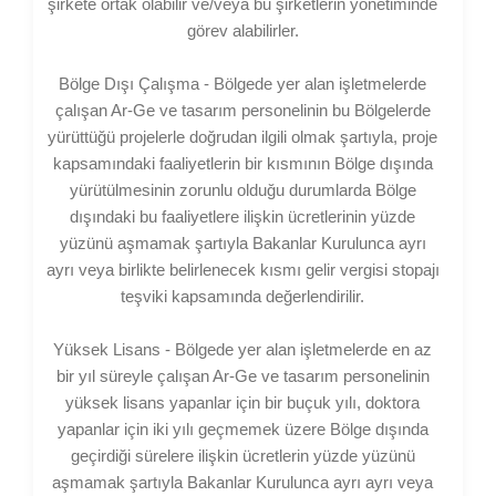
şirkete ortak olabilir ve/veya bu şirketlerin yönetiminde
görev alabilirler.
Bölge Dışı Çalışma - Bölgede yer alan işletmelerde
çalışan Ar-Ge ve tasarım personelinin bu Bölgelerde
yürüttüğü projelerle doğrudan ilgili olmak şartıyla, proje
kapsamındaki faaliyetlerin bir kısmının Bölge dışında
yürütülmesinin zorunlu olduğu durumlarda Bölge
dışındaki bu faaliyetlere ilişkin ücretlerinin yüzde
yüzünü aşmamak şartıyla Bakanlar Kurulunca ayrı
ayrı veya birlikte belirlenecek kısmı gelir vergisi stopajı
teşviki kapsamında değerlendirilir.
Yüksek Lisans - Bölgede yer alan işletmelerde en az
bir yıl süreyle çalışan Ar-Ge ve tasarım personelinin
yüksek lisans yapanlar için bir buçuk yılı, doktora
yapanlar için iki yılı geçmemek üzere Bölge dışında
geçirdiği sürelere ilişkin ücretlerin yüzde yüzünü
aşmamak şartıyla Bakanlar Kurulunca ayrı ayrı veya