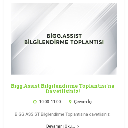
Bigg.Assıst Bilgilendirme Toplantısı'na
Davetlisiniz!
10.00-11.00
Çevrim İçi
BİGG ASSİST Bilgilendirme Toplantısına davetlisiniz.
Devamını Oku...