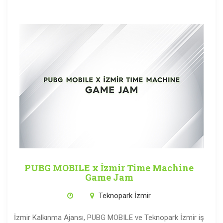
PUBG MOBILE x İzmir Time Machine
Game Jam
Teknopark İzmir
İzmir Kalkınma Ajansı, PUBG MOBILE ve Teknopark İzmir iş