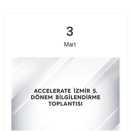
3
Mart