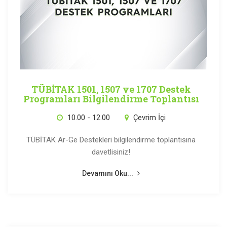
TÜBİTAK 1501, 1507 ve 1707 Destek
Programları Bilgilendirme Toplantısı
10.00 - 12.00
Çevrim İçi
TÜBİTAK Ar-Ge Destekleri bilgilendirme toplantısına
davetlisiniz!
Devamını Oku...