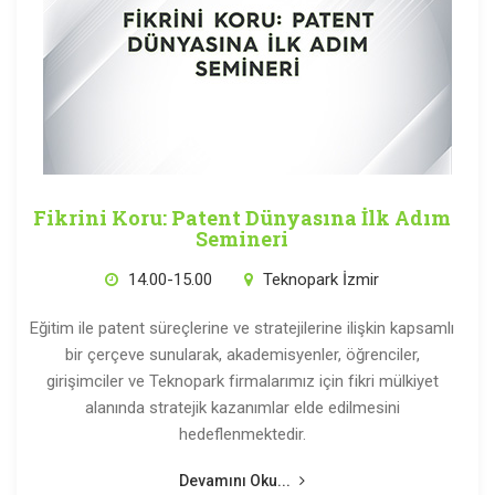
Fikrini Koru: Patent Dünyasına İlk Adım
Semineri
14.00-15.00
Teknopark İzmir
Eğitim ile patent süreçlerine ve stratejilerine ilişkin kapsamlı
bir çerçeve sunularak, akademisyenler, öğrenciler,
girişimciler ve Teknopark firmalarımız için fikri mülkiyet
alanında stratejik kazanımlar elde edilmesini
hedeflenmektedir.
Devamını Oku...