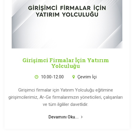
Girişimci Firmalar İçin Yatırım
Yolculuğu
10.00-12.00
Çevrim İçi
Girişimci firmalar için Yatırım Yolculuğu eğitimine
girişimcilerimiz, Ar-Ge firmalarımızın yöneticileri, çalışanları
ve tüm ilgililer davetlidir.
Devamını Oku...