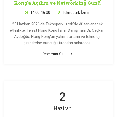
Kong'a Açılım ve Networking Günü
14.00-16.00
Teknopark İzmir
25 Haziran 2026’da Teknopark İzmir’de düzenlenecek
etkinlikte, Invest Hong Kong İzmir Danışmanı Dr. Çağkan
Aydoğdu, Hong Kong’un yatırım ortamı ve teknoloji
şirketlerine sunduğu fırsatları anlatacak.
Devamını Oku...
2
Haziran