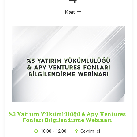
Kasım
%3 Yatırım Yükümlülüğü & Apy Ventures
Fonları Bilgilendirme Webinarı
10.00 - 12.00
Çevrim İçi