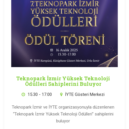
Teknopark İzmir Yüksek Teknoloji
Ödülleri Sahiplerini Buluyor
15.30 - 17.00
İYTE Gösteri Merkezi
Teknopark İzmir ve İYTE organizasyonuyla düzenlenen
“Teknopark İzmir Yüksek Teknoloji Ödülleri” sahiplerini
buluyor