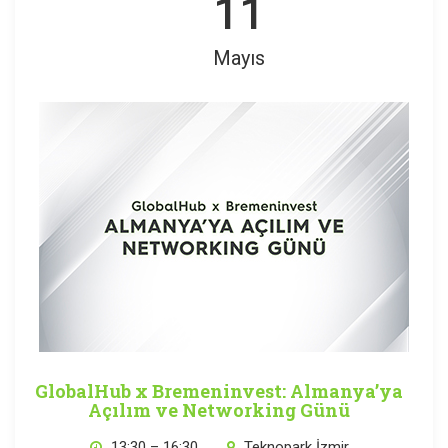
11
Mayıs
GlobalHub x Bremeninvest: Almanya’ya
Açılım ve Networking Günü
13:30 – 16:30
Teknopark İzmir