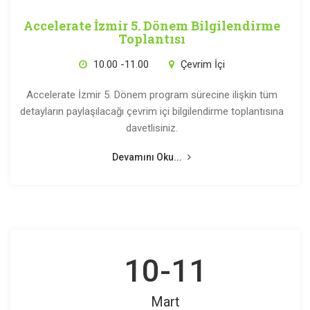
Accelerate İzmir 5. Dönem Bilgilendirme
Toplantısı
10.00 -11.00
Çevrim İçi
Accelerate İzmir 5. Dönem program sürecine ilişkin tüm
detayların paylaşılacağı çevrim içi bilgilendirme toplantısına
davetlisiniz.
Devamını Oku...
10-11
Mart