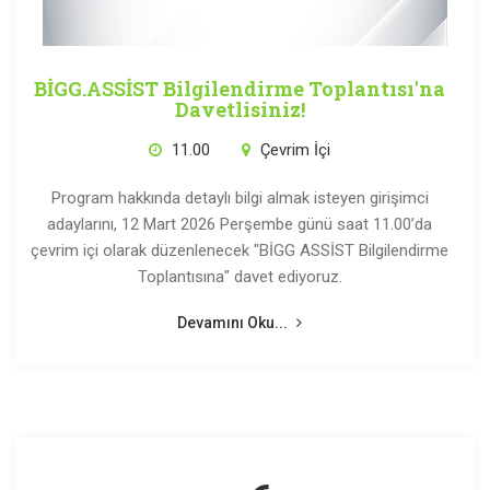
BİGG.ASSİST Bilgilendirme Toplantısı'na
Davetlisiniz!
11.00
Çevrim İçi
Program hakkında detaylı bilgi almak isteyen girişimci
adaylarını, 12 Mart 2026 Perşembe günü saat 11.00’da
çevrim içi olarak düzenlenecek "BİGG ASSİST Bilgilendirme
Toplantısına" davet ediyoruz.
Devamını Oku...