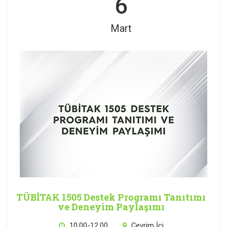
6
Mart
TÜBİTAK 1505 Destek Programı Tanıtımı
ve Deneyim Paylaşımı
10.00-12.00
Çevrim İçi