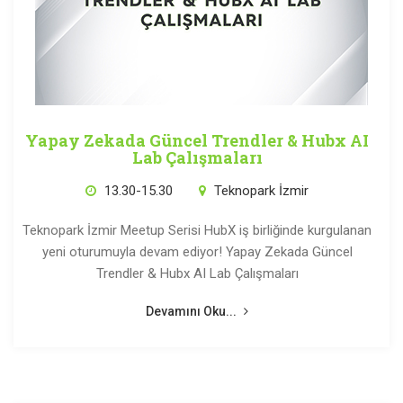
Yapay Zekada Güncel Trendler & Hubx AI
Lab Çalışmaları
13.30-15.30
Teknopark İzmir
Teknopark İzmir Meetup Serisi HubX iş birliğinde kurgulanan
yeni oturumuyla devam ediyor! Yapay Zekada Güncel
Trendler & Hubx AI Lab Çalışmaları
Devamını Oku...