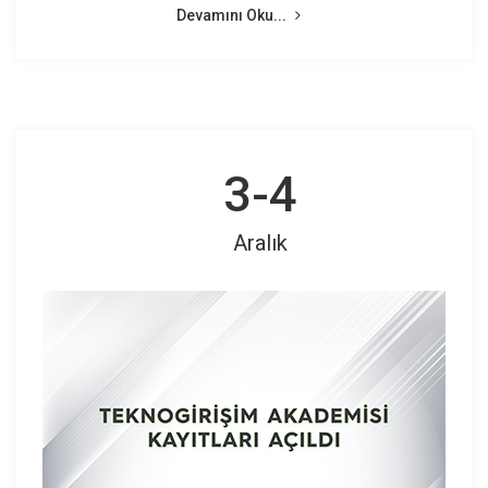
Devamını Oku...
3-4
Aralık