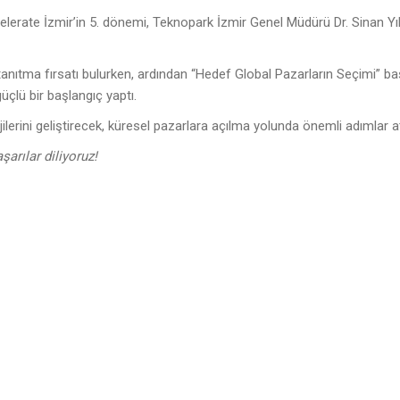
lerate İzmir’in 5. dönemi, Teknopark İzmir Genel Müdürü Dr. Sinan Yı
tanıtma fırsatı bulurken, ardından “Hedef Global Pazarların Seçimi” ba
çlü bir başlangıç yaptı.
erini geliştirecek, küresel pazarlara açılma yolunda önemli adımlar a
şarılar diliyoruz!