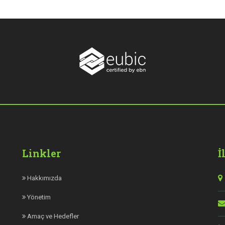
Linkler
İ
Hakkımızda
Yönetim
Amaç ve Hedefler