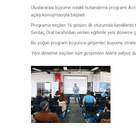
Uluslararası büyüme odaklı hızlandırma programı Acce
açılış konuşmasıyla başladı.
Programa seçilen 16 girişim, ilk oturumda kendilerini 
Serdaç Oral tarafından verilen eğitimle yeni döneme gü
Bu yoğun program boyunca girişimler; büyüme stratejil
Yeni döneme seçilen tüm girişimleri tebrik ediyor, ba