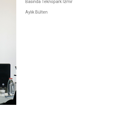
Basında Teknopark İzmir
Aylık Bülten