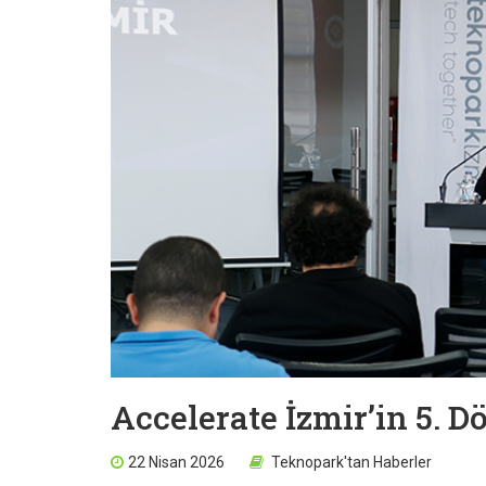
Accelerate İzmir’in 5. 
22 Nisan 2026
Teknopark'tan Haberler