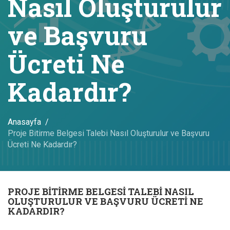
Nasıl Oluşturulur
ve Başvuru
Ücreti Ne
Kadardır?
Anasayfa
Proje Bitirme Belgesi Talebi Nasıl Oluşturulur ve Başvuru
Ücreti Ne Kadardır?
PROJE BITIRME BELGESI TALEBI NASIL
OLUŞTURULUR VE BAŞVURU ÜCRETI NE
KADARDIR?